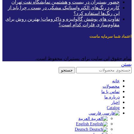
حضور بستیران در بیست و هشتمین نمایشگاه نفت تهران
کاربرد رنگ‌های الکترواستاتیک مشکی در بست ، چرا باید از
این رنگ‌ها استفاده کرد؟
تفاوت های پوشش گالوانیزه و داکرومات| بهترین روش برای
مقاوم‌سازی فلزات کدام است؟
عتماد شما سرمایه ماست
مام حقوق این سایت برای بستیران محفوظ است.
ستن
جستجو
خانه
محصولات
تماس با ما
درباره ما
اخبار
Catalog
فارسی
العربية
English
Deutsch