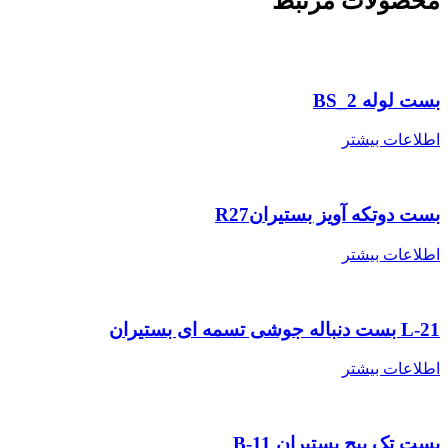
حصولات مرتبط
ست لوله BS_2
طلاعات بیشتر
ست دوتکه آویز بستیرانR27
طلاعات بیشتر
 بست دنباله جوشی تسمه ای بستیران
طلاعات بیشتر
ست تک پیچ بستیران B-11