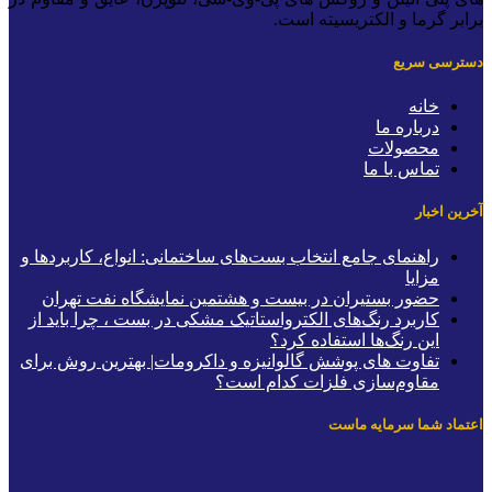
رابر گرما و الکتریسیته است.
سترسی سریع
خانه
درباره ما
محصولات
تماس با ما
خرین اخبار
راهنمای جامع انتخاب بست‌های ساختمانی: انواع، کاربردها و
مزایا
حضور بستیران در بیست و هشتمین نمایشگاه نفت تهران
کاربرد رنگ‌های الکترواستاتیک مشکی در بست ، چرا باید از
این رنگ‌ها استفاده کرد؟
تفاوت های پوشش گالوانیزه و داکرومات| بهترین روش برای
مقاوم‌سازی فلزات کدام است؟
عتماد شما سرمایه ماست