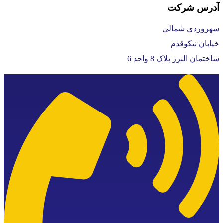
درس شرکت
هروردی شمالی
یابان نیکوقدم
اختمان البرز پلاک 8 واحد 6