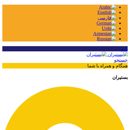
نو
ستجو
مگام و همراه با شما
ستیران