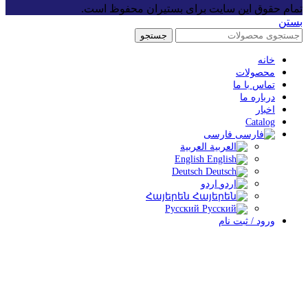
مام حقوق این سایت برای بستیران محفوظ است.
ستن
جستجو
خانه
محصولات
تماس با ما
درباره ما
اخبار
Catalog
فارسی
العربية
English
Deutsch
اردو
Հայերեն
Русский
ورود / ثبت نام