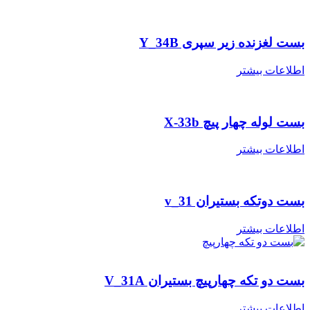
بست لغزنده زیر سپری Y_34B
اطلاعات بیشتر
بست لوله چهار پیچ X-33b
اطلاعات بیشتر
بست دوتکه بستیران v_31
اطلاعات بیشتر
بست دو تکه چهارپیچ بستیران V_31A
اطلاعات بیشتر