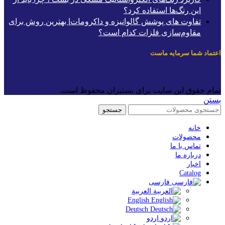
این رنگ‌ها استفاده کرد؟
تفاوت های پوشش گالوانیزه و داکرومات| بهترین روش برای
مقاوم‌سازی فلزات کدام است؟
اعتماد شما سرمایه ماست
تمام حقوق این سایت برای بستیران محفوظ است.
بستن
جستجو
خانه
محصولات
تماس با ما
درباره ما
اخبار
Catalog
فارسی
العربية
English
Deutsch
اردو