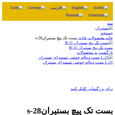
منو
جستجو
خانه
محصولات عادی
بست تک پیچ بستیرانs-28
بست تک پیچ بستیران B-11
بازگشت به محصولات
L-21 بست دنباله جوشی تسمه ای بستیران
برای بزرگنمایی کلیک کنید
بست تک پیچ بستیرانs-28