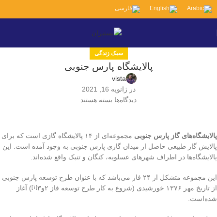
سبک زندگی
پالایشگاه پارس جنوبی
vista
در ژانویه 16, 2021
دیدگاه‌ها
بسته هستند
پالایشگاه‌های گاز پارس جنوبی
مجموعه‌ای از ۱۴ پالایشگاه گازی است که برای
پالایش گاز طبیعی حاصل از میدان گازی پارس جنوبی به وجود آمده است. این
پالایشگاه‌ها در اطراف شهرهای عسلویه، کنگان و تنبک واقع شده‌اند.
این مجموعه متشکل از ۲۴ فاز می‌باشد که با عنوان طرح توسعه پارس جنوبی
از تاریخ مهر ۱۳۷۶ خورشیدی (شروع به کار طرح توسعه فاز ۲و۳
) آغاز
[۱]
شده‌است.