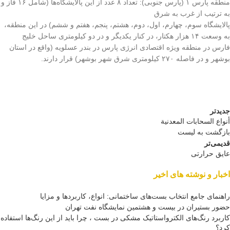
منطقه پارس ۱ (پارس جنوبی): تعداد ۸ عدد از این پالایشگاه‌ها (شامل ۱۶ فاز و
به ترتیب از غرب به شرق
پالایشگاه سوم، چهارم، اول، دوم، هشتم، پنجم، هفتم و ششم) در این منطقه،
به وسعت ۱۴ هزار هکتار، در کنار یکدیگر و در دو کیلومتری ساحل خلیج
فارس در منطقه ویژه اقتصادی انرژی پارس در بندر عسلویه (واقع در استان
بوشهر و در فاصله ۲۷۰ کیلومتری شرق شهر بوشهر) قرار دارند.
جدیدتر
أنواع السحابات المعدنية
بازگشت به لیست
قدیمی‌تر
عایق حرارتی
اخبار و نوشته های اخیر
راهنمای جامع انتخاب بست‌های ساختمانی: انواع، کاربردها و مزایا
حضور بستیران در بیست و هشتمین نمایشگاه نفت تهران
کاربرد رنگ‌های الکترواستاتیک مشکی در بست ، چرا باید از این رنگ‌ها استفاده
کرد؟