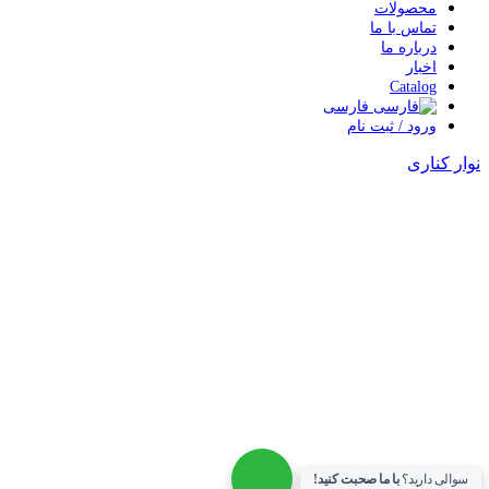
محصولات
تماس با ما
درباره ما
اخبار
Catalog
فارسی
ورود / ثبت نام
وار کناری
سوالی دارید؟
با ما صحبت کنید!