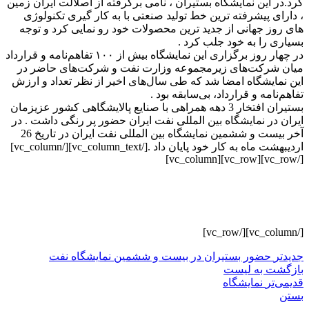
رد.در این نمایشگاه بستیران ، نامی برگرفته از اصلالت ایران زمین
 دارای پیشرفته ترین خط تولید صنعتی با به کار گیری تکنولوژی
ای روز جهانی از جدید ترین محصولات خود رو نمایی کرد و توجه
سیاری را به خود جلب کرد .
در چهار روز برگزاری این نمایشگاه بیش از ۱۰۰ تفاهم‌نامه و قرارداد
یان شرکت‌های زیرمجموعه وزارت نفت و شرکت‌های حاضر در
ین نمایشگاه امضا شد که طی سال‌های اخیر از نظر تعداد و ارزش
فاهم‌نامه و قرارداد، بی‌سابقه بود .
بستیران افتخار 3 دهه همراهی با صنایع پالایشگاهی کشور عزیزمان
یران در نمایشگاه بین المللی نفت ایران حضور پر رنگی داشت . در
آخر بیست و ششمین نمایشگاه بین المللی نفت ایران در تاریخ 26
اردیبهشت ماه به کار خود پایان داد .[/vc_column_text][/vc_column]
[/vc_row][vc_ro
[/vc_column
دیدتر
حضور بستیران در بیست و ششمین نمایشگاه نفت
ازگشت به لیست
دیمی‌تر
نمایشگاه
ستن