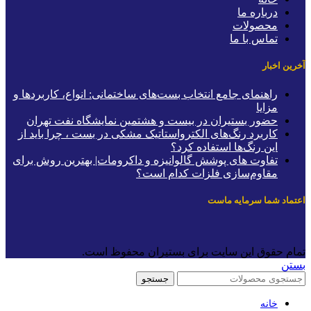
درباره ما
محصولات
تماس با ما
خرین اخبار
راهنمای جامع انتخاب بست‌های ساختمانی: انواع، کاربردها و
مزایا
حضور بستیران در بیست و هشتمین نمایشگاه نفت تهران
کاربرد رنگ‌های الکترواستاتیک مشکی در بست ، چرا باید از
این رنگ‌ها استفاده کرد؟
تفاوت های پوشش گالوانیزه و داکرومات| بهترین روش برای
مقاوم‌سازی فلزات کدام است؟
عتماد شما سرمایه ماست
مام حقوق این سایت برای بستیران محفوظ است.
ستن
جستجو
خانه