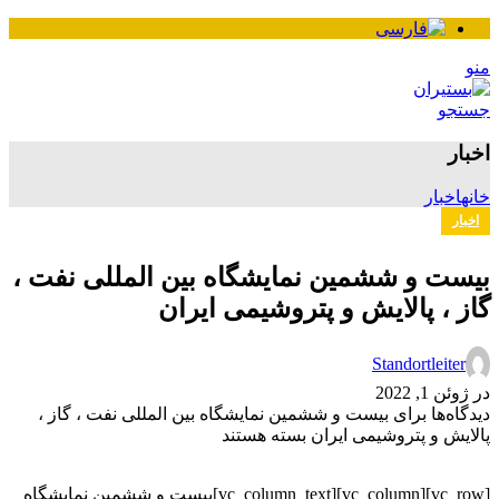
نو
ستجو
خبار
انه
اخبار
اخبار
یست و ششمین نمایشگاه بین المللی نفت ،
از ، پالایش و پتروشیمی ایران
Standortleiter
 ژوئن 1, 2022
یدگاه‌ها
برای بیست و ششمین نمایشگاه بین المللی نفت ، گاز ،
الایش و پتروشیمی ایران
بسته هستند
[vc_row][vc_column][vc_column_text]بیست و ششمین نمایشگاه