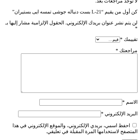
ا توجد مراجعات بعد.
 أول من يقيم “L-21 بست دنباله جوشی تمسه ایی بستیران”
ن يتم نشر عنوان بريدك الإلكتروني.
الحقول الإلزامية مشار إليها بـ
قييمك
*
راجعتك
*
لاسم
*
لبريد الإلكتروني
*
احفظ اسمي، بريدي الإلكتروني، والموقع الإلكتروني في هذا
لمتصفح لاستخدامها المرة المقبلة في تعليقي.