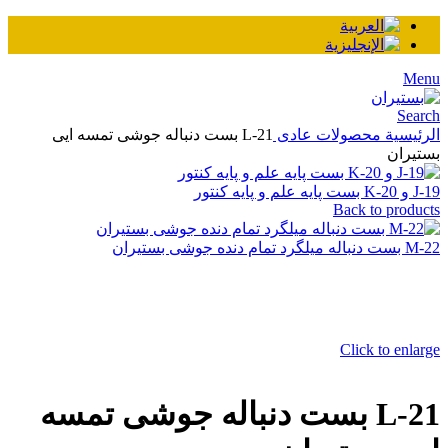
Men
Searc
لرئيسية
محصولات عادی
L-21 بست دنباله جوشی تمسه ایی
ستیران
 K-20 بست پایه علم و پایه کنتور
Back to product
ست دنباله میلگرد تمام دنده جوشی بستیران
Click to enlarg
L-21 بست دنباله جوشی تمسه