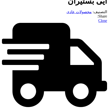
یی بستیران
لتصنيف:
محصولات عادی
Share
Clos