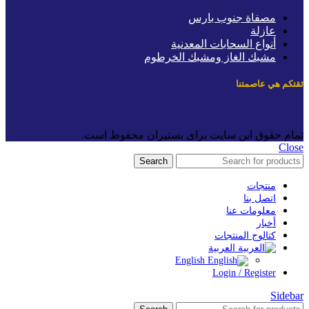
مصفاة جنوب بارس
عازلة
أنواع السحابات المعدنية
مشبك الغاز ومشبك الخرطوم
قتكم هي عاصمتنا
مام حقوق این سایت برای بستیران محفوظ است.
Clos
Search
منتجات
اتصل بنا
معلومات عنا
أخبار
كتالوج المنتجات
العربية
English
Login / Register
Sideba