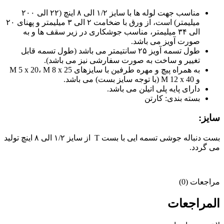
مناسب جهت لوله ها با سایز ۱/۲ الی ۸ اینچ (۲۲ الی ۲۰۰
میلیمتر) است، از ورق با ضخامت ۲ الی ۳ میلیمتر و پهنای ۲۰
الی ۳۴ میلیمتر، مناسب جوشکاری در زیر سقف ها و به
صورت آویز می باشد.
طول تسمه آویز ۲۵ سانتیمتر می باشد (طول تسمه قابل
تغییر و ساخت به صورت سفارشی نیز می باشد).
به همراه پیچ و مهره طرفین با سایزهای M 5 x 20، M 8 x 25
و M 12 x 40 (با توجه سایز بست) می باشد.
دارای پایه پلی اتیلن می باشد.
بسته بندی: کارتن
ایز:
بست دنباله جوشی تسمه ایی با بست T از سایز ۱/۲ الی ۸ اینچ تولید
ی گردد.
راجعات (0)
لمراجعات