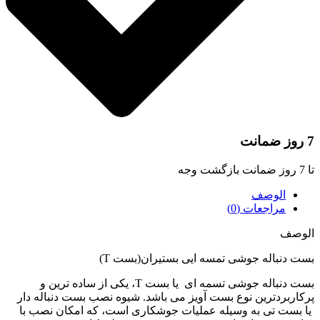
 ضمانت
 ضمانت بازگشت وجه
الوصف
مراجعات (0)
لوصف
ست دنباله جوشی تمسه ایی بستیران(بست T)
بست دنباله جوشی تسمه ای یا بست T، یکی از ساده ترین و
رکاربردترین نوع بست آویز می باشد. شیوه نصب بست دنباله دار
ا بست تی به وسیله عملیات جوشکاری است، که امکان نصب با