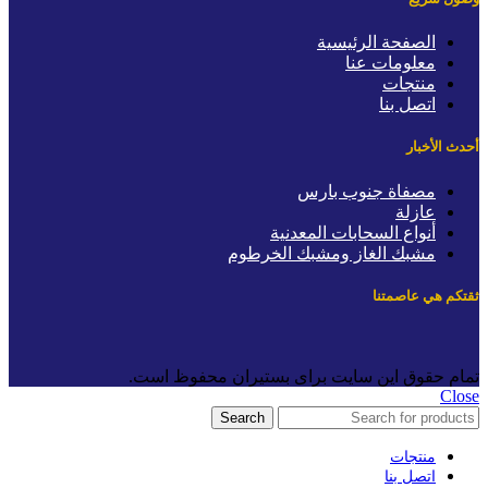
الصفحة الرئيسية
معلومات عنا
منتجات
اتصل بنا
حدث الأخبار
مصفاة جنوب بارس
عازلة
أنواع السحابات المعدنية
مشبك الغاز ومشبك الخرطوم
قتكم هي عاصمتنا
مام حقوق این سایت برای بستیران محفوظ است.
Clos
Search
منتجات
اتصل بنا