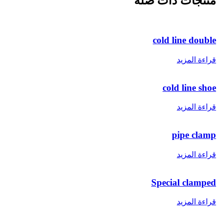
نتجات ذات صلة
cold line doubl
راءة المزيد
cold line sho
راءة المزيد
pipe clam
راءة المزيد
Special clampe
راءة المزيد