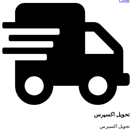
Clos
حویل اکسپرس
حویل اکسپرس