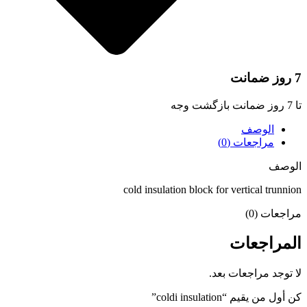
 ضمانت
 ضمانت بازگشت وجه
الوصف
مراجعات (0)
لوصف
cold insulation block for vertical trunnio
راجعات (0)
لمراجعات
ا توجد مراجعات بعد.
 أول من يقيم “coldi insulation”