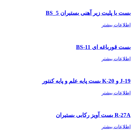
ست با پلیت زیر آهنی بستیران BS_5
طلاعات بیشتر
ست قورباغه ای BS-11
طلاعات بیشتر
و K-20 بست پایه علم و پایه کنتور
طلاعات بیشتر
R- بست آویز رکابی بستیران
طلاعات بیشتر