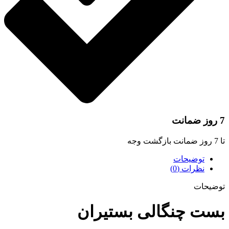
 ضمانت
 ضمانت بازگشت وجه
توضیحات
نظرات (0)
وضیحات
ست چنگالی بستیران