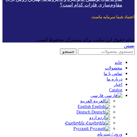
مقاوم‌سازی فلزات کدام است؟
عتماد شما سرمایه ماست
مام حقوق این سایت برای بستیران محفوظ است.
ستن
جستجو
خانه
محصولات
تماس با ما
درباره ما
اخبار
Catalog
فارسی
العربية
English
Deutsch
اردو
Հայերեն
Русский
ورود / ثبت نام